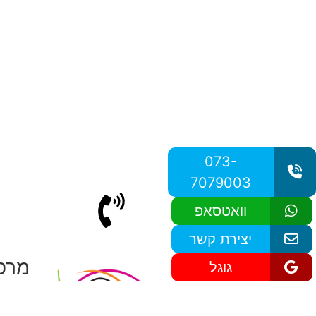
073-
7079003
וואטסאפ
יצירת קשר
מרפא
גוגל
ר
ת