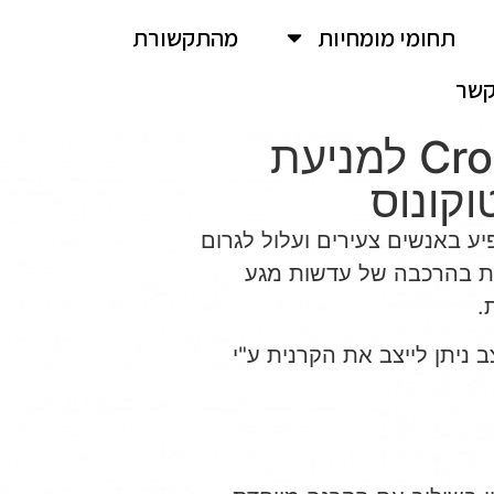
תחומי מומחיות
מהתקשורת
שר
ניתוחי Crosslinking למניעת
קונוס
יע באנשים צעירים ועלול לגרום
ת בהרכבה של עדשות מגע
.
ניתן לייצב את הקרנית ע"י