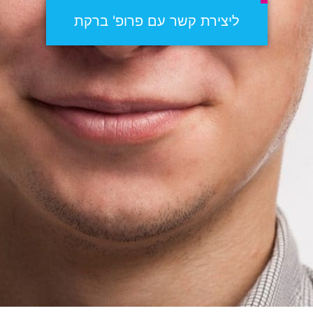
ליצירת קשר עם פרופ' ברקת