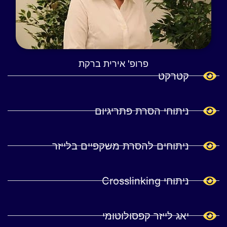
פרופ' אירית ברקת
קטרקט
ניתוחי הסרת פתריגיום
ניתוחים להסרת משקפיים בלייזר
ניתוחי Crosslinking
יאג לייזר קפסולוטומי