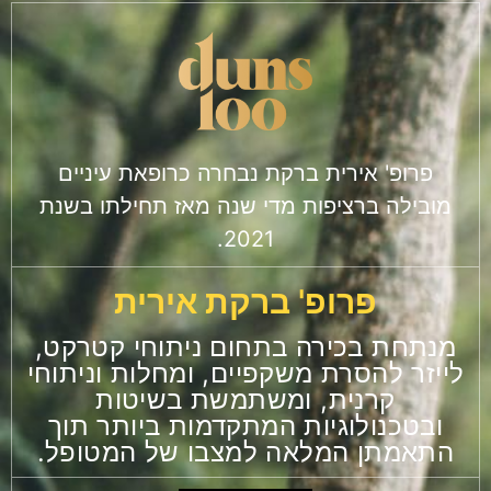
פרופ' אירית ברקת נבחרה כרופאת עיניים
מובילה ברציפות מדי שנה מאז תחילתו בשנת
2021.
פרופ' ברקת אירית
מנתחת בכירה בתחום ניתוחי קטרקט,
לייזר להסרת משקפיים, ומחלות וניתוחי
קרנית, ומשתמשת בשיטות
ובטכנולוגיות המתקדמות ביותר תוך
התאמתן המלאה למצבו של המטופל.