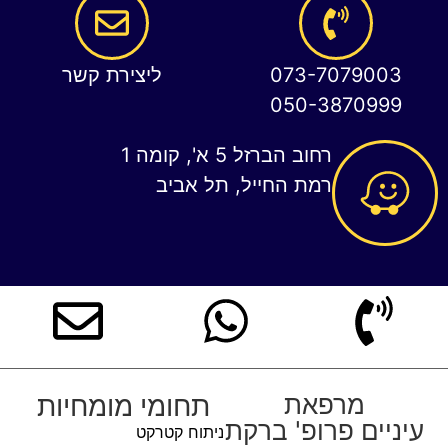
​073-7079003
ליצירת קשר
050-3870999
רחוב הברזל 5 א', קומה 1
רמת החייל, תל אביב
מרפאת
תחומי מומחיות
עיניים פרופ' ברקת
ניתוח קטרקט