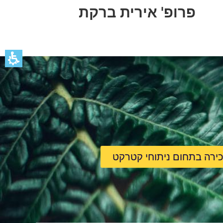
פרופ' אירית ברקת
רה בתחום ניתוחי קטרקט