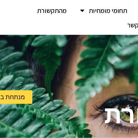
תחומי מומחיות
מהתקשורת
שר
מנתחת בכי
רת