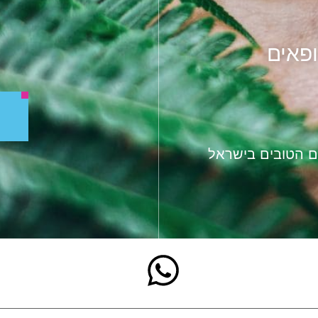
ס FORBES הרופאים
לל בקרב 400 הרופאים הטובים בישראל