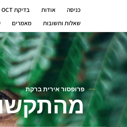
כניסה
אודות
בדיקת OCT
שאלות ותשובות
מאמרים
ק
פרופסור אירית ברקת
מהתקשו