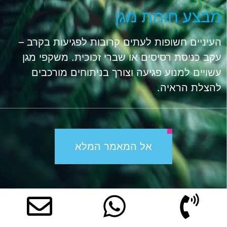
מבצע חומת מגן
העיניים חשופות לעתים קרובות לפגיעות בקרב –
עקב כניסת רסיסים או שברי זכוכית. משקפי מגן
עשויים למנוע פגיעה וצורך בניתוחים מורכבים
להצלת הראיה.
אל המאמר המלא