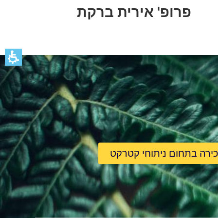
פרופ' אירית ברקת
רה בתחום ניתוחי קטרקט