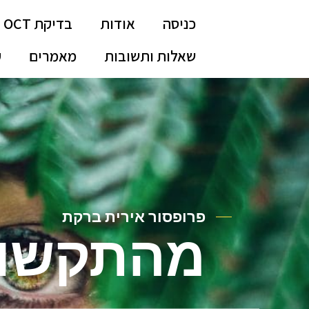
כניסה
אודות
בדיקת OCT
שאלות ותשובות
מאמרים
ק
פרופסור אירית ברקת
מהתקשו