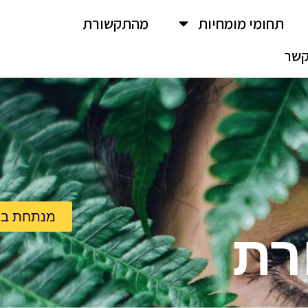
תחומי מומחיות
מהתקשורת
שר
מנתחת בכי
רת