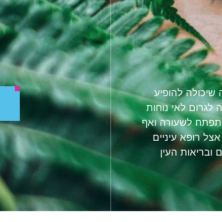
שיכולה להופיע
 לגרום לאי נוחות
להתפתח לשעורה ואף
אצל רופא עיניים
 ובריאות העין