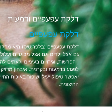
דלקת עפעפיים ודמעות
דלקת עפעפיים
דלקת עפעפיים (בלפריטיס) היא מחלה 
גם אצל ילדים וגם אצל מבוגרים ועלולה
, הפרשות, וגירויים בעיניים ולעתים 
לפגוע בדמעות ובקרנית. איבחון מדויק 
יאפשר טיפול יעיל ושיפור באיכות החיים
החיצונית.