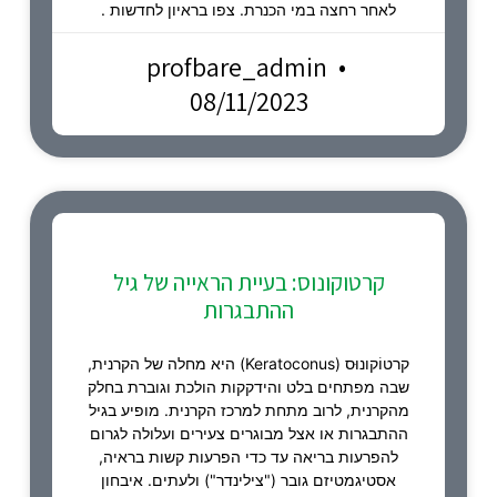
לאחר רחצה במי הכנרת. צפו בראיון לחדשות .
profbare_admin
08/11/2023
קרטוקונוס: בעיית הראייה של גיל
ההתבגרות
קרטוֹקונוּס (Keratoconus) היא מחלה של הקרנית,
שבה מפתחים בלט והידקקות הולכת וגוברת בחלק
מהקרנית, לרוב מתחת למרכז הקרנית. מופיע בגיל
ההתבגרות או אצל מבוגרים צעירים ועלולה לגרום
להפרעות בריאה עד כדי הפרעות קשות בראיה,
אסטיגמטיזם גובר ("צילינדר") ולעתים. איבחון