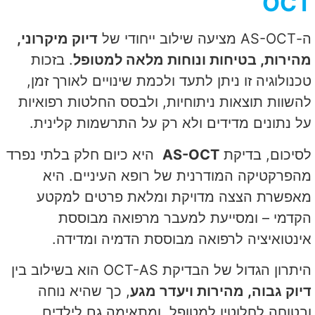
OCT
ה-AS-OCT מציעה שילוב ייחודי של
דיוק מיקרוני,
מהירות, בטיחות ונוחות מלאה למטופל
. בזכות
טכנולוגיה זו ניתן לתעד ולכמת שינויים לאורך זמן,
להשוות תוצאות ניתוחיות, ולבסס החלטות רפואיות
על נתונים מדידים ולא רק על התרשמות קלינית.
לסיכום, בדיקת
AS-OCT
היא כיום חלק בלתי נפרד
מהפרקטיקה המודרנית של רופא העיניים. היא
מאפשרת הצצה מדויקת ומלאת פרטים למקטע
הקדמי – ומסייעת למעבר מרפואה מבוססת
אינטואיציה לרפואה מבוססת הדמיה ומדידה.
היתרון הגדול של הבדיקת OCT-AS הוא בשילוב בין
דיוק גבוה, מהירות ויעדר מגע
, כך שהיא נוחה
ובטוחה לחלוטין למטופל, ומתאימה גם לילדים