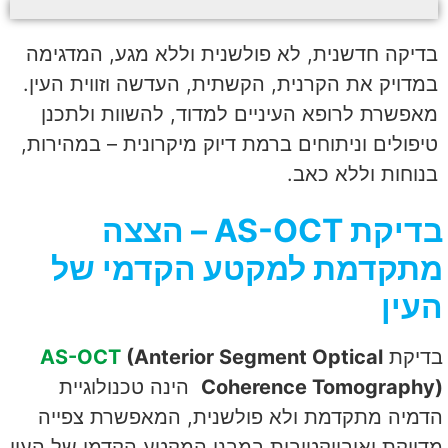
בדיקה חדשנית, לא פולשנית וללא מגע, המדגימה
במדויק את הקרנית, הקשתית, העדשה וזווית העין.
מאפשרת לרופא העיניים למדוד, להשוות ולתכנן
טיפולים וניתוחים ברמת דיוק מיקרונית – במהירות,
בנוחות וללא כאב.
בדיקת
AS-OCT –
הצצה
מתקדמת למקטע הקדמי של
העין
בדיקת
(Anterior Segment Optical
AS-OCT
Coherence Tomography)
הינה טכנולוגיית
הדמיה מתקדמת ולא פולשנית, המאפשרת צפייה
מדויקת ואובייקטיבית במבני המקטע הקדמי של העין